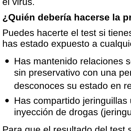
el virus.
¿Quién debería hacerse la p
Puedes hacerte el test si tie
has estado expuesto a cualqui
Has mantenido relaciones s
sin preservativo con una pe
desconoces su estado en re
Has compartido jeringuillas 
inyección de drogas (jeringuil
Para que el resultado del test 